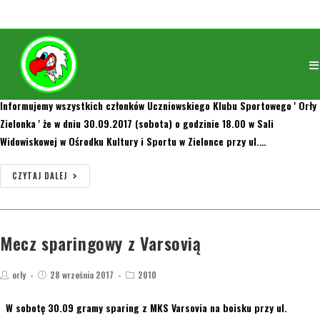
Wybory zarządu klubu
orly
30 września 2017
Aktualności
Informujemy wszystkich członków Uczniowskiego Klubu Sportowego ' Orły
Zielonka ' że w dniu 30.09.2017 (sobota) o godzinie 18.00 w Sali
Widowiskowej w Ośrodku Kultury i Sportu w Zielonce przy ul.…
CZYTAJ DALEJ
Mecz sparingowy z Varsovią
orly
28 września 2017
2010
W sobotę 30.09 gramy sparing z MKS Varsovia na boisku przy ul.