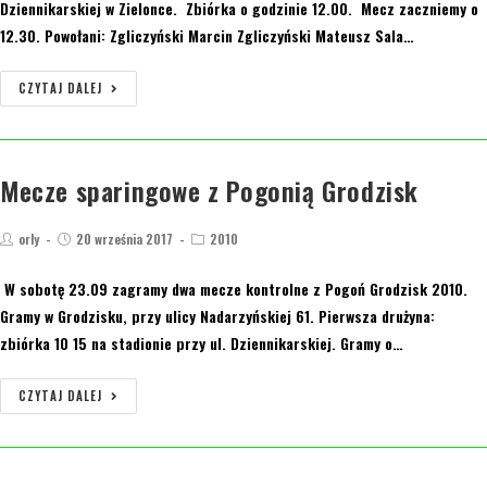
Dziennikarskiej w Zielonce. Zbiórka o godzinie 12.00. Mecz zaczniemy o
12.30. Powołani: Zgliczyński Marcin Zgliczyński Mateusz Sala…
CZYTAJ DALEJ
Mecze sparingowe z Pogonią Grodzisk
orly
20 września 2017
2010
W sobotę 23.09 zagramy dwa mecze kontrolne z Pogoń Grodzisk 2010.
Gramy w Grodzisku, przy ulicy Nadarzyńskiej 61. Pierwsza drużyna:
zbiórka 10 15 na stadionie przy ul. Dziennikarskiej. Gramy o…
CZYTAJ DALEJ