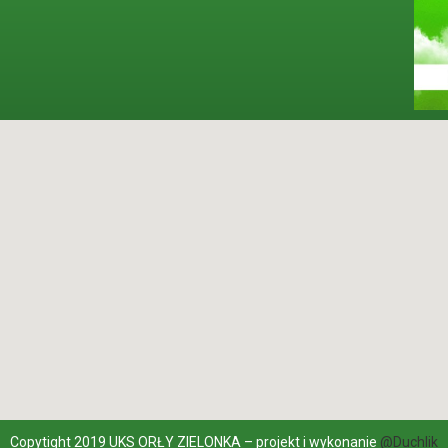
Copytight 2019 UKS ORŁY ZIELONKA – projekt i wykonanie
@Duchlik