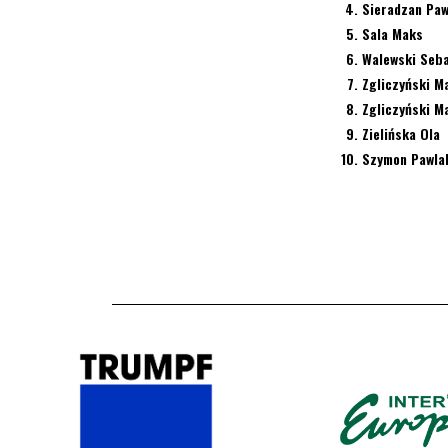
Sieradzan Paw
Sala Maks
Walewski Seba
Zgliczyński M
Zgliczyński M
Zielińska Ola
Szymon Pawla