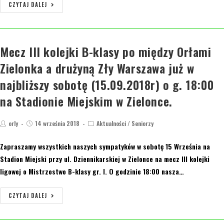
CZYTAJ DALEJ
Mecz III kolejki B-klasy po między Orłami
Zielonka a drużyną Zły Warszawa już w
najbliższy sobotę (15.09.2018r) o g. 18:00
na Stadionie Miejskim w Zielonce.
orly
14 września 2018
Aktualności
/
Seniorzy
Zapraszamy wszystkich naszych sympatyków w sobotę 15 Września na
Stadion Miejski przy ul. Dziennikarskiej w Zielonce na mecz III kolejki
ligowej o Mistrzostwo B-klasy gr. I. O godzinie 18:00 nasza…
CZYTAJ DALEJ