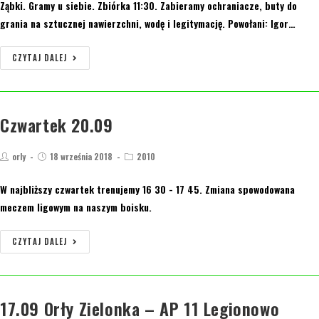
Ząbki. Gramy u siebie. Zbiórka 11:30. Zabieramy ochraniacze, buty do
grania na sztucznej nawierzchni, wodę i legitymację. Powołani: Igor…
CZYTAJ DALEJ
Czwartek 20.09
orly
18 września 2018
2010
W najbliższy czwartek trenujemy 16 30 - 17 45. Zmiana spowodowana
meczem ligowym na naszym boisku.
CZYTAJ DALEJ
17.09 Orły Zielonka – AP 11 Legionowo