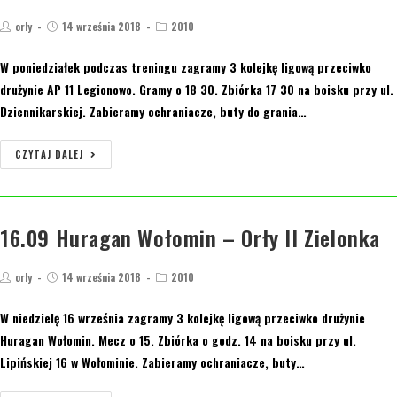
orly
14 września 2018
2010
W poniedziałek podczas treningu zagramy 3 kolejkę ligową przeciwko
drużynie AP 11 Legionowo. Gramy o 18 30. Zbiórka 17 30 na boisku przy ul.
Dziennikarskiej. Zabieramy ochraniacze, buty do grania…
CZYTAJ DALEJ
16.09 Huragan Wołomin – Orły II Zielonka
orly
14 września 2018
2010
W niedzielę 16 września zagramy 3 kolejkę ligową przeciwko drużynie
Huragan Wołomin. Mecz o 15. Zbiórka o godz. 14 na boisku przy ul.
Lipińskiej 16 w Wołominie. Zabieramy ochraniacze, buty…