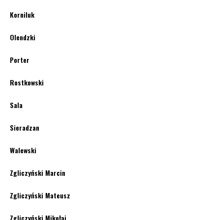
Korniluk
Olendzki
Porter
Rostkowski
Sala
Sieradzan
Walewski
Zgliczyński Marcin
Zgliczyński Mateusz
Zgliczyński Mikołaj