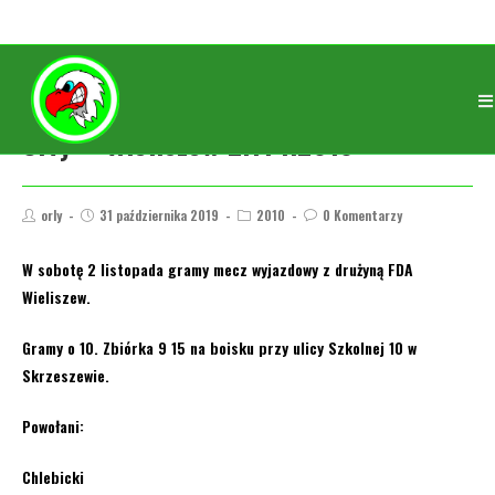
Orły – Wieliszew 2.11 r.2010
orly
31 października 2019
2010
0 Komentarzy
W sobotę 2 listopada gramy mecz wyjazdowy z drużyną FDA
Wieliszew.
Gramy o 10. Zbiórka 9 15 na boisku przy ulicy Szkolnej 10 w
Skrzeszewie.
Powołani:
Chlebicki