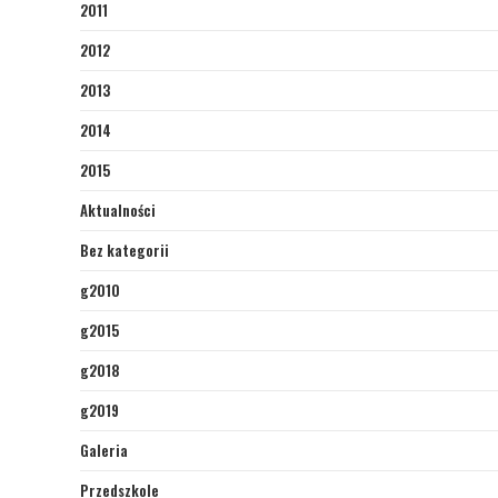
2011
2012
2013
2014
2015
Aktualności
Bez kategorii
g2010
g2015
g2018
g2019
Galeria
Przedszkole