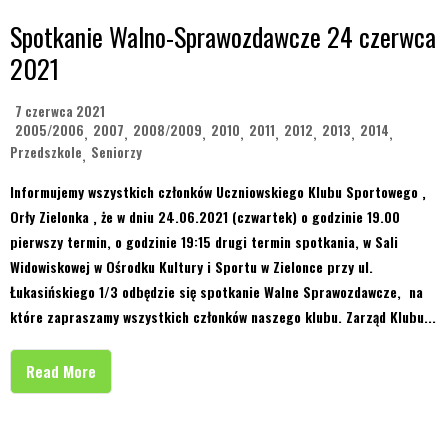
Spotkanie Walno-Sprawozdawcze 24 czerwca
2021
7 czerwca 2021
2005/2006
2007
2008/2009
2010
2011
2012
2013
2014
,
,
,
,
,
,
,
,
Przedszkole
Seniorzy
,
Informujemy wszystkich członków Uczniowskiego Klubu Sportowego ‚
Orły Zielonka ‚ że w dniu 24.06.2021 (czwartek) o godzinie 19.00
pierwszy termin, o godzinie 19:15 drugi termin spotkania, w Sali
Widowiskowej w Ośrodku Kultury i Sportu w Zielonce przy ul.
Łukasińskiego 1/3 odbędzie się spotkanie Walne Sprawozdawcze, na
które zapraszamy wszystkich członków naszego klubu. Zarząd Klubu...
Read More