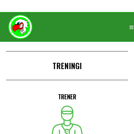
ROCZNIK 2008/2009
TRENERZY
TRENINGI
TRENER