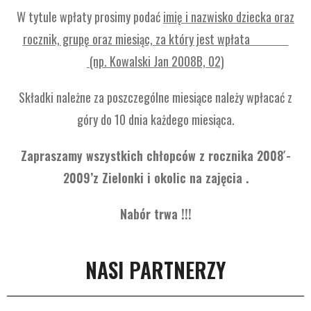
W tytule wpłaty prosimy podać
imię i nazwisko dziecka oraz
rocznik, grupę oraz miesiąc, za który jest wpłata
(np. Kowalski Jan 2008B, 02)
Składki należne za poszczególne miesiące należy wpłacać z
góry do 10 dnia każdego miesiąca.
Zapraszamy wszystkich chłopców z rocznika 2008′-
2009’z Zielonki i okolic na zajęcia .
Nabór trwa !!!
NASI PARTNERZY