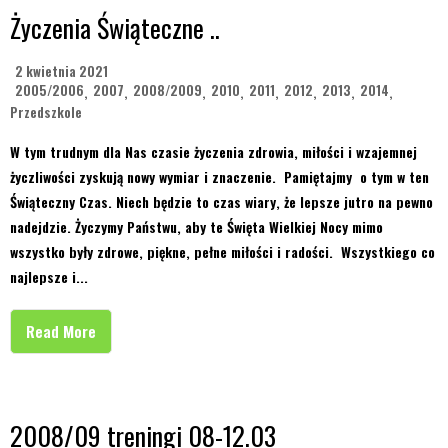
Życzenia Świąteczne ..
2 kwietnia 2021
2005/2006
2007
2008/2009
2010
2011
2012
2013
2014
,
,
,
,
,
,
,
,
Przedszkole
W tym trudnym dla Nas czasie życzenia zdrowia, miłości i wzajemnej
życzliwości zyskują nowy wymiar i znaczenie. Pamiętajmy o tym w ten
Świąteczny Czas. Niech będzie to czas wiary, że lepsze jutro na pewno
nadejdzie. Życzymy Państwu, aby te Święta Wielkiej Nocy mimo
wszystko były zdrowe, piękne, pełne miłości i radości. Wszystkiego co
najlepsze i...
Read More
2008/09 treningi 08-12.03