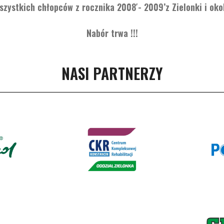
zystkich chłopców z rocznika 2008′- 2009’z Zielonki i okoli
Nabór trwa !!!
NASI PARTNERZY