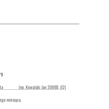
79
st wpłata (np. Kowalski Jan 2008B, 02)
ego miesiąca.