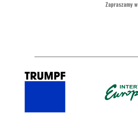
Zapraszamy ws