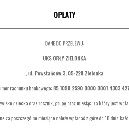
OPŁATY
DANE DO PRZELEWU:
UKS ORŁY ZIELONKA
, ul. Powstańców 3, 05-220 Zielonka
umer rachunku bankowego:
85 1090 2590 0000 0001 4303 42
azwisko dziecka oraz rocznik, grupę oraz miesiąc, za który je
żne za poszczególne miesiące należy wpłacać z góry do 10 dnia każd