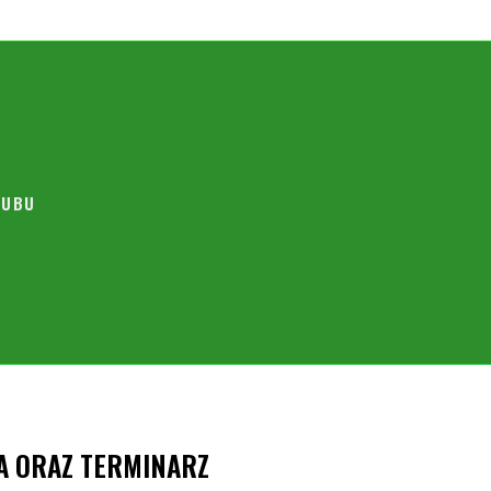
TRENINGI
LUBU
A ORAZ TERMINARZ