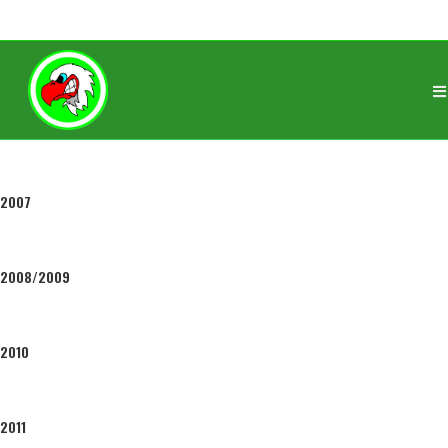
DRUŻYNY
2005/2006
2007
2008/2009
2010
2011