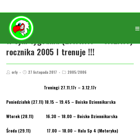
W tym tygodniu (27.11.17r – 3.12.17r)
rocznika 2005 I trenuje !!!
orly
27 listopada 2017
2005/2006
Treningi 27.11.17r – 3.12.17r
Poniedziałek (27.11) 18.15 – 19.45 – Boisko Dziennikarska
Wtorek (28.11) 16.30 – 18.00 – Boisko Dziennikarska
Środa (29.11) 17.00 – 18.00 – Hala Sp 4 (Motoryka)