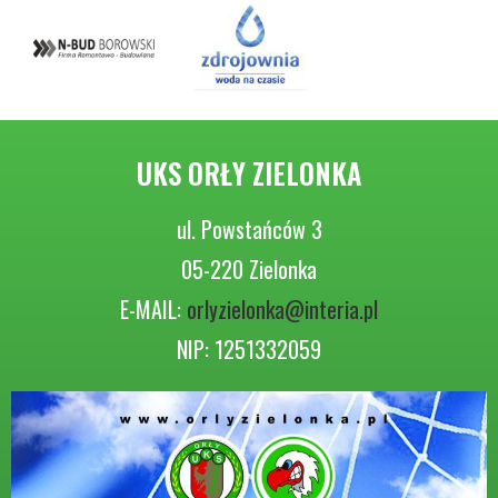
UKS ORŁY ZIELONKA
ul. Powstańców 3
05-220 Zielonka
E-MAIL:
orlyzielonka@interia.pl
NIP: 1251332059