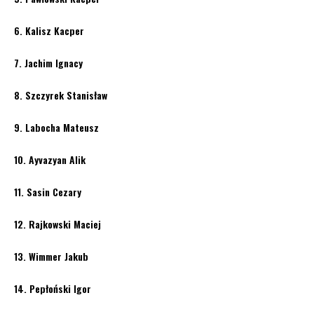
6. Kalisz Kacper
7. Jachim Ignacy
8. Szczyrek Stanisław
9. Labocha Mateusz
10. Ayvazyan Alik
11. Sasin Cezary
12. Rajkowski Maciej
13. Wimmer Jakub
14. Pepłoński Igor