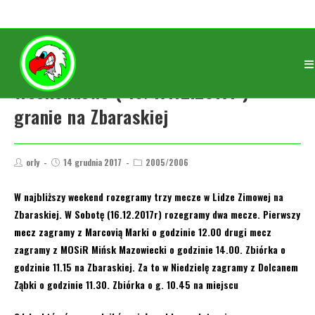
Weekendowe ( 16/17.12.2017r )
granie na Zbaraskiej
orly
14 grudnia 2017
2005/2006
W najbliższy weekend rozegramy trzy mecze w Lidze Zimowej na
Zbaraskiej. W Sobotę (16.12.2017r) rozegramy dwa mecze. Pierwszy
mecz zagramy z Marcovią Marki o godzinie 12.00 drugi mecz
zagramy z MOSiR Mińsk Mazowiecki o godzinie 14.00. Zbiórka o
godzinie 11.15 na Zbaraskiej. Za to w Niedzielę zagramy z Dolcanem
Ząbki o godzinie 11.30. Zbiórka o g. 10.45 na miejscu