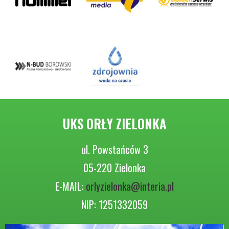
UKS ORŁY ZIELONKA
ul. Powstańców 3
05-220 Zielonka
E-MAIL:
orlyzielonka@interia.pl
NIP: 1251332059