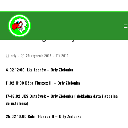
Terminarz ligi zimowej w Tłuszczu
orly
29 stycznia 2018
2010
4.02 12:00 Łks Łochów – Orły Zielonka
11.02 11:00 Bóbr Tłuszcz III – Orły Zielonka
17-18.02 UKS Ostrówek – Orły Zielonka ( dokładna data i godzina
do ustalenia)
25.02 10:00 Bóbr Tłuszcz II – Orły Zielonka