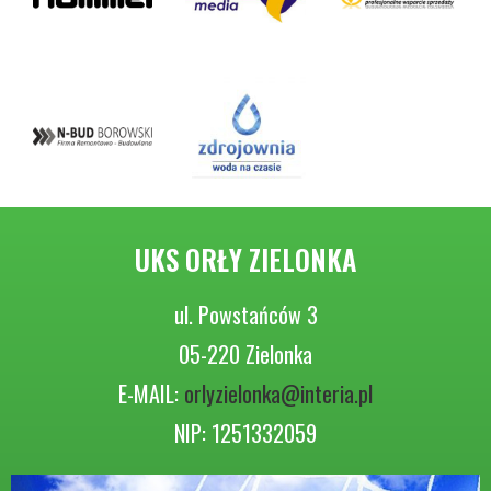
UKS ORŁY ZIELONKA
ul. Powstańców 3
05-220 Zielonka
E-MAIL:
orlyzielonka@interia.pl
NIP: 1251332059