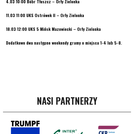
4.03 10:00 Bóbr Tłuszcz – Orły Zielonka
11.03 11:00 UKS Ostrówek II – Orły Zielonka
18.03 12:00 UKS 5 Mińsk Mazowiecki – Orły Zielonka
Dodatkowo dwa następne weekendy gramy o miejsca 1-4 lub 5-8.
NASI PARTNERZY