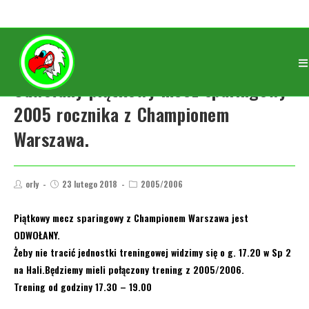
Odwołany piątkowy mecz sparingowy
2005 rocznika z Championem
Warszawa.
orly
23 lutego 2018
2005/2006
Piątkowy mecz sparingowy z Championem Warszawa jest
ODWOŁANY.
Żeby nie tracić jednostki treningowej widzimy się o g. 17.20 w Sp 2
na Hali.Będziemy mieli połączony trening z 2005/2006.
Trening od godziny 17.30 – 19.00