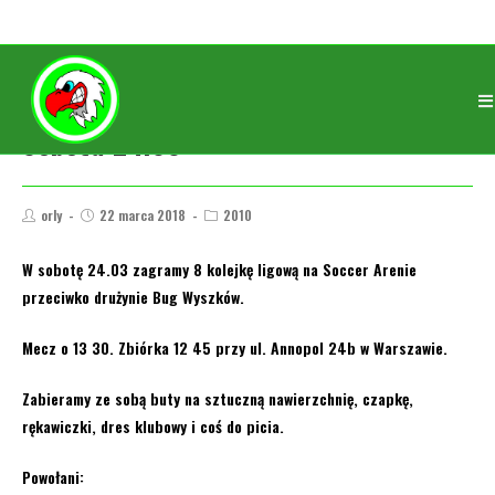
Sobota 24.03
orly
22 marca 2018
2010
W sobotę 24.03 zagramy 8 kolejkę ligową na Soccer Arenie
przeciwko drużynie Bug Wyszków.
Mecz o 13 30. Zbiórka 12 45 przy ul. Annopol 24b w Warszawie.
Zabieramy ze sobą buty na sztuczną nawierzchnię, czapkę,
rękawiczki, dres klubowy i coś do picia.
Powołani: