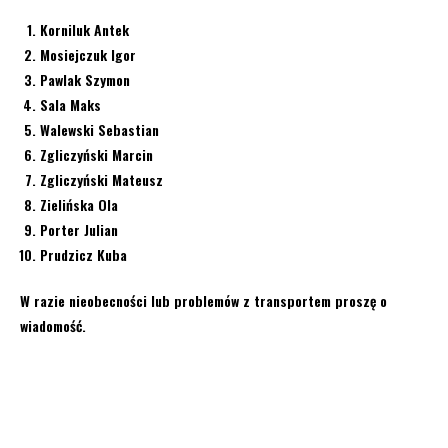
Korniluk Antek
Mosiejczuk Igor
Pawlak Szymon
Sala Maks
Walewski Sebastian
Zgliczyński Marcin
Zgliczyński Mateusz
Zielińska Ola
Porter Julian
Prudzicz Kuba
W razie nieobecności lub problemów z transportem proszę o
wiadomość.