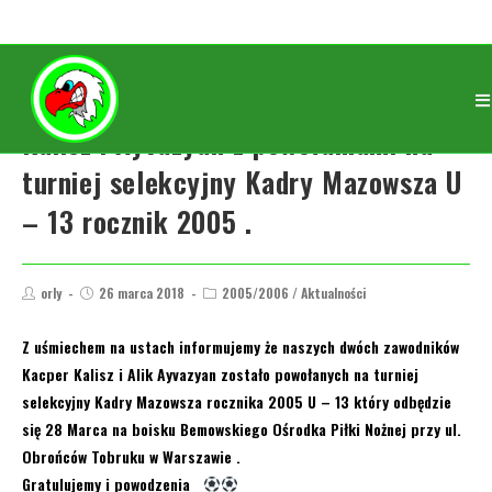
Kalisz i Ayvazyan z powołaniami na
turniej selekcyjny Kadry Mazowsza U
– 13 rocznik 2005 .
orly
26 marca 2018
2005/2006
/
Aktualności
Z uśmiechem na ustach informujemy że naszych dwóch zawodników
Kacper Kalisz i Alik Ayvazyan zostało powołanych na turniej
selekcyjny Kadry Mazowsza rocznika 2005 U – 13 który odbędzie
się 28 Marca na boisku Bemowskiego Ośrodka Piłki Nożnej przy ul.
Obrońców Tobruku w Warszawie .
Gratulujemy i powodzenia