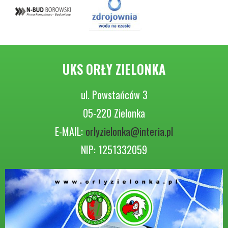
UKS ORŁY ZIELONKA
ul. Powstańców 3
05-220 Zielonka
E-MAIL:
orlyzielonka@interia.pl
NIP: 1251332059