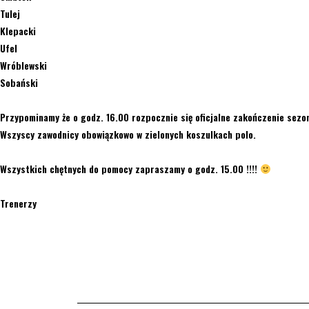
Tulej
Klepacki
Ufel
Wróblewski
Sobański
Przypominamy że o godz. 16.00 rozpocznie się oficjalne zakończenie sezo
Wszyscy zawodnicy obowiązkowo w zielonych koszulkach polo.
Wszystkich chętnych do pomocy zapraszamy o godz. 15.00 !!!!
Trenerzy