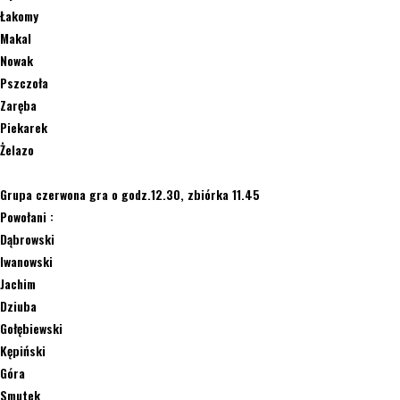
Łakomy
Makal
Nowak
Pszczoła
Zaręba
Piekarek
Żelazo
Grupa czerwona gra o godz.12.30, zbiórka 11.45
Powołani :
Dąbrowski
Iwanowski
Jachim
Dziuba
Gołębiewski
Kępiński
Góra
Smutek