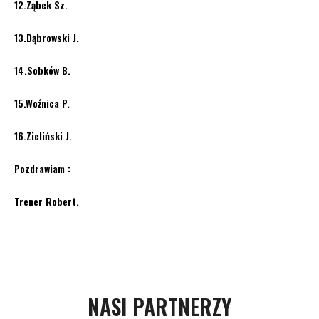
12.Ząbek Sz.
13.Dąbrowski J.
14.Sobków B.
15.Woźnica P.
16.Zieliński J.
Pozdrawiam :
Trener Robert.
NASI PARTNERZY