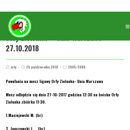
Orły Zielonka – Unia Warszawa
27.10.2018
orly
25 października 2018
2005/2006
Powołania na mecz ligowy Orły Zielonka- Unia Warszawa
Mecz odbędzie się dnia 27-10-2017 godzina 12:30 na boisku Orły
Zielonka zbiórka 11:30.
1.Maciejewski M. (br)
2. Janczewski J. (br)