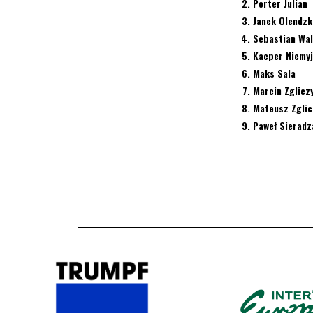
Porter Julian
Janek Olendzk
Sebastian Wal
Kacper Niemyj
Maks Sala
Marcin Zglicz
Mateusz Zglic
Paweł Sieradz