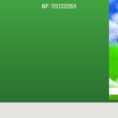
NIP: 1251332059