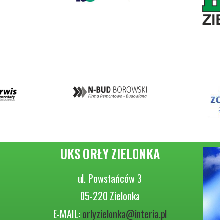
UKS ORŁY ZIELONKA
ul. Powstańców 3
05-220 Zielonka
E-MAIL:
orlyzielonka@interia.pl