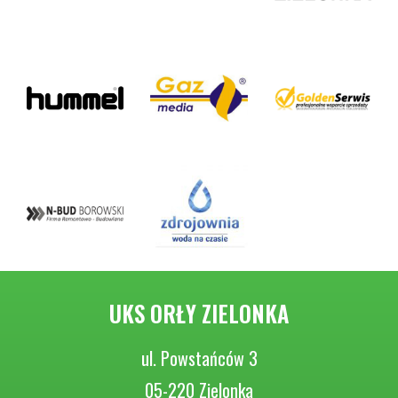
UKS ORŁY ZIELONKA
ul. Powstańców 3
05-220 Zielonka