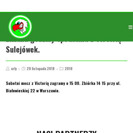
Zmiana godziny spotkania z Victorią
Sulejówek.
orly
29 listopada 2018
2010
Sobotni mecz z Victorią zagramy o 15 00. Zbiórka 14 15 przy ul.
Białowieskiej 22 w Warszawie.