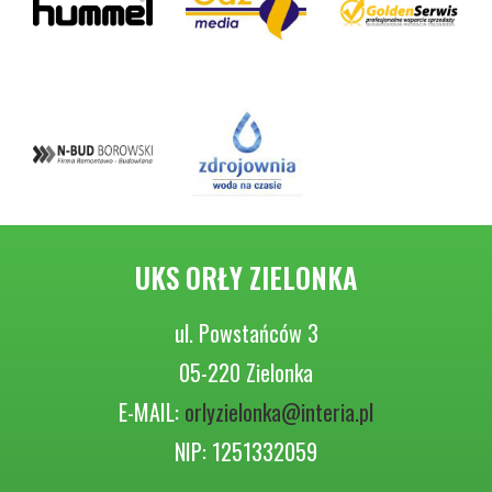
UKS ORŁY ZIELONKA
ul. Powstańców 3
05-220 Zielonka
E-MAIL:
orlyzielonka@interia.pl
NIP: 1251332059