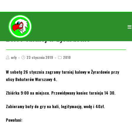
26.01 Turniej w Żyrardowie
orly
23 stycznia 2019
2010
W sobotę 26 stycznia zagramy turniej halowy w Żyrardowie przy
ulicy Bohaterów Warszawy 4.
Zbiórka 9:00 na miejscu. Przewidywany koniec turnieju 14 30.
Zabieramy buty do gry na hali, legitymację, wodę i 40zł.
Powołani: