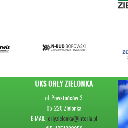
UKS ORŁY ZIELONKA
ul. Powstańców 3
05-220 Zielonka
E-MAIL:
orlyzielonka@interia.pl