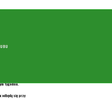
LUBU
ym tygodniu.
 odbędą się przy