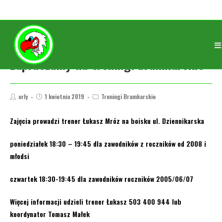
Zapraszamy na treningi bramkarskie
orly
1 kwietnia 2019
Treningi Bramkarskie
Zajęcia prowadzi trener Łukasz Mróz na boisku
ul. Dziennikarska
poniedziałek 18:30 – 19:45 dla zawodników z roczników od 2008 i
młodsi
czwartek 18:30-19:45 dla zawodników roczników 2005/06/07
Więcej informacji udzieli trener Łukasz 503 400 944 lub
koordynator Tomasz Małek