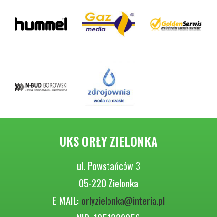
UKS ORŁY ZIELONKA
ul. Powstańców 3
05-220 Zielonka
E-MAIL:
orlyzielonka@interia.pl