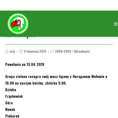
III Kolejka
orly
11 kwietnia 2019
2008/2009
/
Aktualności
Powołania na 13.04.2019
Grupa zielona rozegra swój mecz ligowy z Huraganem Wołomin o
10.00 na naszym boisku, zbiórka 9.00.
Dziuba
Frąckowiak
Góra
Nowak
Piekarek