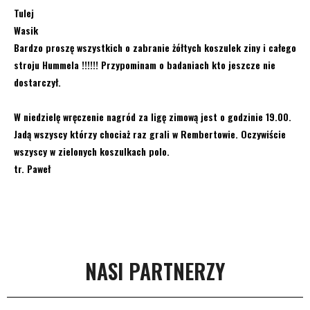
Tulej
Wasik
Bardzo proszę wszystkich o zabranie żółtych koszulek ziny i całego
stroju Hummela !!!!!! Przypominam o badaniach kto jeszcze nie
dostarczył.
W niedzielę wręczenie nagród za ligę zimową jest o godzinie 19.00.
Jadą wszyscy którzy chociaż raz grali w Rembertowie. Oczywiście
wszyscy w zielonych koszulkach polo.
tr. Paweł
NASI PARTNERZY