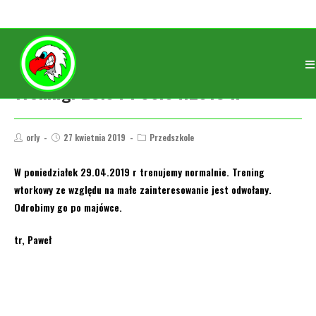
Treningi 29.04 i 30.04.2019 r.
orly
27 kwietnia 2019
Przedszkole
W poniedziałek 29.04.2019 r trenujemy normalnie. Trening
wtorkowy ze względu na małe zainteresowanie jest odwołany.
Odrobimy go po majówce.
tr, Paweł