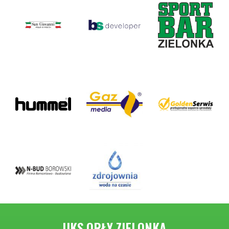
UKS ORŁY ZIELONKA