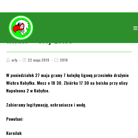
Wicher – Orły 27.05
orly
22 maja 2019
2010
W poniedziałek 27 maja gramy 7 kolejkę ligową przeciwko drużynie
Wichru Kobyłka. Mecz o 18 30. Zbiórka 17 30 na boisku przy ulicy
Napoleona 2 w Kobyłce.
Zabieramy legitymację, ochraniacze i wodę.
Powołani:
Korniluk