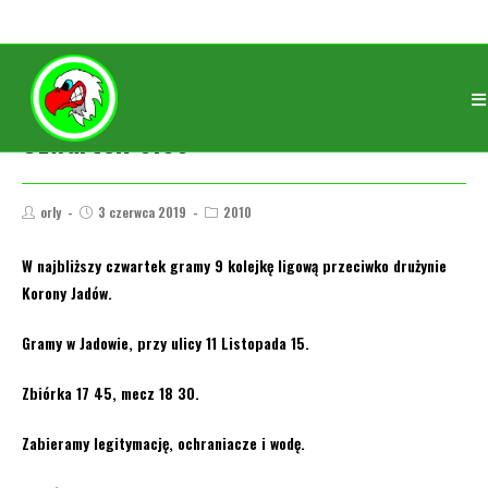
Czwartek 6.06
orly
3 czerwca 2019
2010
W najbliższy czwartek gramy 9 kolejkę ligową przeciwko drużynie
Korony Jadów.
Gramy w Jadowie, przy ulicy 11 Listopada 15.
Zbiórka 17 45, mecz 18 30.
Zabieramy legitymację, ochraniacze i wodę.