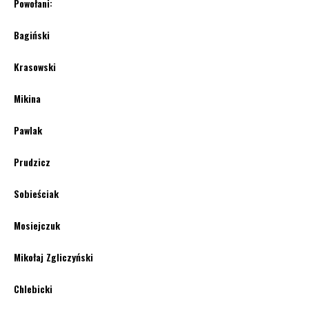
Powołani:
Bagiński
Krasowski
Mikina
Pawlak
Prudzicz
Sobieściak
Mosiejczuk
Mikołaj Zgliczyński
Chlebicki