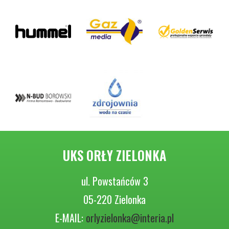
UKS ORŁY ZIELONKA
ul. Powstańców 3
05-220 Zielonka
E-MAIL:
orlyzielonka@interia.pl