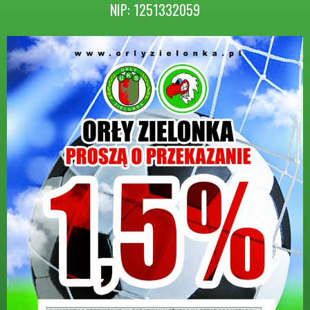
NIP: 1251332059