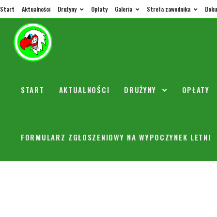
Start
Aktualności
Drużyny
Opłaty
Galeria
Strefa zawodnika
Doku
sierpniowe treningi
trenerorly
20 lipca 2023
Bez kategorii
0 Komentarzy
Szanowni Rodzice W dniu 1 sierpnia 2023 Orzełki wracają do treningów. Po
START
AKTUALNOŚCI
DRUŻYNY
OPŁATY
CZYTAJ DALEJ
FORMULARZ ZGŁOSZENIOWY NA WYPOCZYNEK LETNI