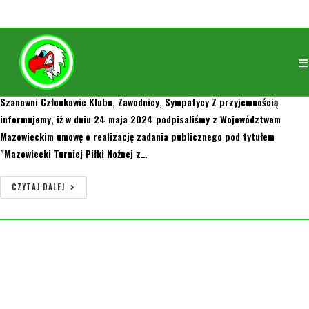
Zakończenie sezonu 2023/2024
trenerorly
31 maja 2024
Bez kategorii
0 Komentarzy
Szanowni Członkowie Klubu, Zawodnicy, Sympatycy Z przyjemnością
informujemy, iż w dniu 24 maja 2024 podpisaliśmy z Województwem
Mazowieckim umowę o realizację zadania publicznego pod tytułem
"Mazowiecki Turniej Piłki Nożnej z…
CZYTAJ DALEJ