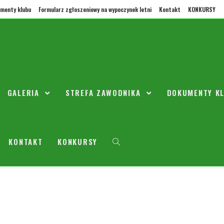
menty klubu
Formularz zgłoszeniowy na wypoczynek letni
Kontakt
KONKURSY
ORŁY ZIELONKA
wadził Standardy Ochrony Małoletnich, zgodnie z Ustawą z dnia 28 lipca 
GALERIA
STREFA ZAWODNIKA
DOKUMENTY K
KONTAKT
KONKURSY