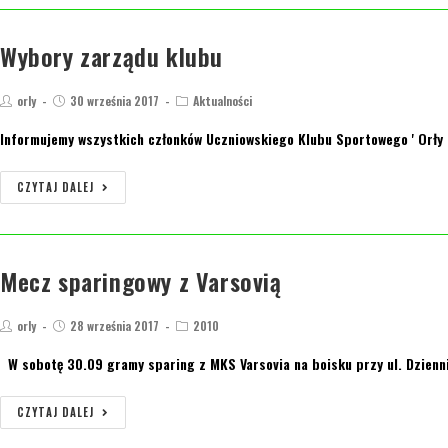
Wybory zarządu klubu
orly
30 września 2017
Aktualności
Informujemy wszystkich członków Uczniowskiego Klubu Sportowego ' Orły Zi
CZYTAJ DALEJ
Mecz sparingowy z Varsovią
orly
28 września 2017
2010
W sobotę 30.09 gramy sparing z MKS Varsovia na boisku przy ul. Dzienni
CZYTAJ DALEJ