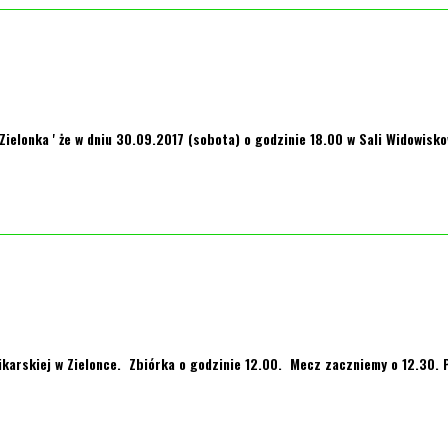
elonka ' że w dniu 30.09.2017 (sobota) o godzinie 18.00 w Sali Widowisko
karskiej w Zielonce. Zbiórka o godzinie 12.00. Mecz zaczniemy o 12.30. 