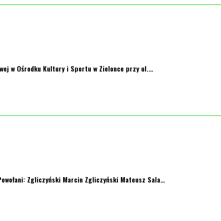
wej w Ośrodku Kultury i Sportu w Zielonce przy ul.…
Powołani: Zgliczyński Marcin Zgliczyński Mateusz Sala…