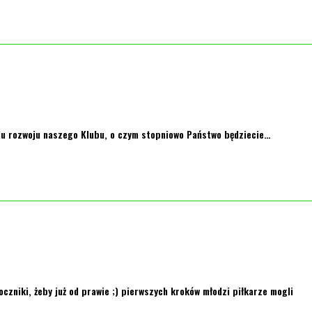
elu rozwoju naszego Klubu, o czym stopniowo Państwo będziecie…
niki, żeby już od prawie ;) pierwszych kroków młodzi piłkarze mogli