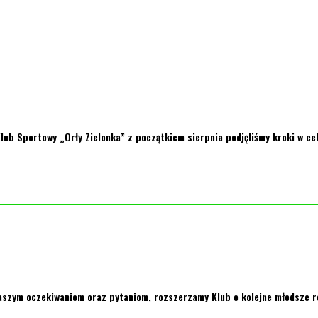
lub Sportowy „Orły Zielonka” z początkiem sierpnia podjęliśmy kroki w c
zym oczekiwaniom oraz pytaniom, rozszerzamy Klub o kolejne młodsze rocz