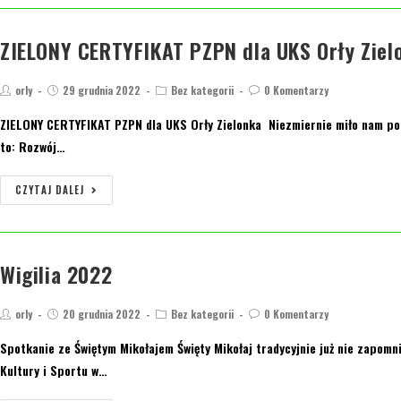
ZIELONY CERTYFIKAT PZPN dla UKS Orły Ziel
orly
29 grudnia 2022
Bez kategorii
0 Komentarzy
ZIELONY CERTYFIKAT PZPN dla UKS Orły Zielonka Niezmiernie miło nam poin
to: Rozwój…
CZYTAJ DALEJ
Wigilia 2022
orly
20 grudnia 2022
Bez kategorii
0 Komentarzy
Spotkanie ze Świętym Mikołajem Święty Mikołaj tradycyjnie już nie zapomn
Kultury i Sportu w…