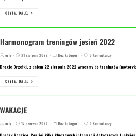
CZYTAJ DALEJ
Harmonogram treningów jesień 2022
orly
21 sierpnia 2022
Bez kategorii
0 Komentarzy
Drogie Orzełki, z dniem 22 sierpnia 2022 wracamy do treningów (motoryka
CZYTAJ DALEJ
WAKACJE
orly
17 czerwca 2022
Bez kategorii
0 Komentarzy
Drodzy Rodzice, Poniżej kilka kluczowych informacji dotyczących funkcjo