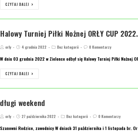
CZYTAJ DALEJ
Halowy Turniej Piłki Nożnej ORŁY CUP 2022
orly
4 grudnia 2022
Bez kategorii
0 Komentarzy
W dniu 03 grudnia 2022 w Zielonce odbył się Halowy Turniej Piłki Nożne
CZYTAJ DALEJ
długi weekend
orly
27 października 2022
Bez kategorii
0 Komentarzy
Szanowni Rodzice, zawodnicy W dniach 31 października i 1 listopada br. O