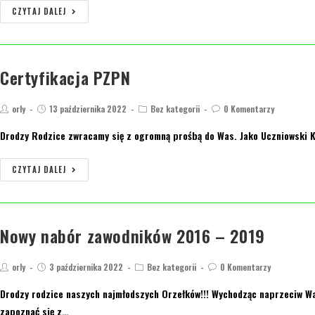
CZYTAJ DALEJ
Certyfikacja PZPN
orly
13 października 2022
Bez kategorii
0 Komentarzy
Drodzy Rodzice zwracamy się z ogromną prośbą do Was. Jako Uczniowski K
CZYTAJ DALEJ
Nowy nabór zawodników 2016 – 2019
orly
3 października 2022
Bez kategorii
0 Komentarzy
Drodzy rodzice naszych najmłodszych Orzełków!!! Wychodząc naprzeciw Was
zapoznać się z…