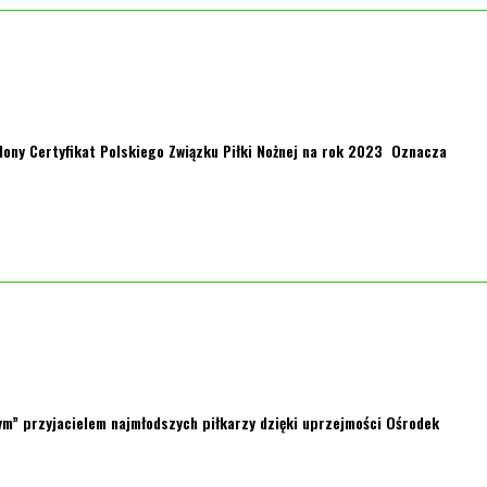
lony Certyfikat Polskiego Związku Piłki Nożnej na rok 2023 Oznacza
ym” przyjacielem najmłodszych piłkarzy dzięki uprzejmości Ośrodek