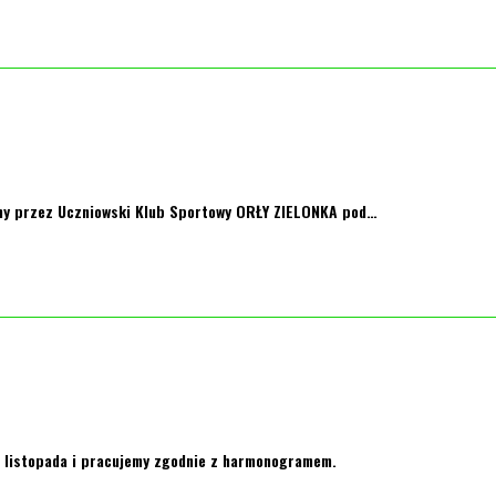
owany przez Uczniowski Klub Sportowy ORŁY ZIELONKA pod…
 2 listopada i pracujemy zgodnie z harmonogramem.