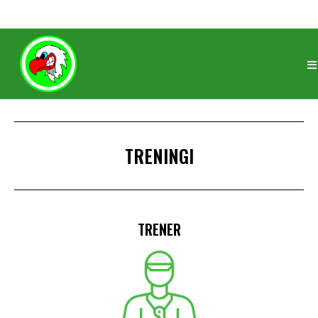
ROCZNIK 2016
TRENERZY
TRENINGI
TRENER