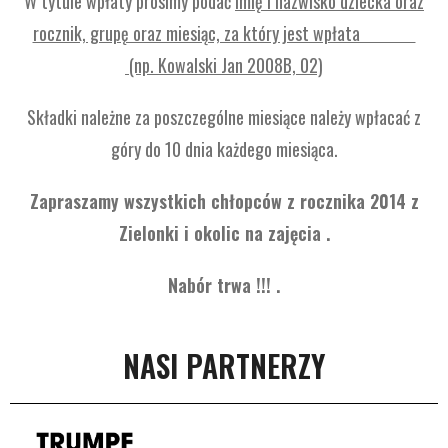
W tytule wpłaty prosimy podać
imię i nazwisko dziecka oraz
rocznik, grupę oraz miesiąc, za który jest wpłata
(np. Kowalski Jan 2008B, 02)
Składki należne za poszczególne miesiące należy wpłacać z
góry do 10 dnia każdego miesiąca.
Zapraszamy wszystkich chłopców z rocznika 2014 z
Zielonki i okolic na zajęcia .
Nabór trwa !!! .
NASI PARTNERZY