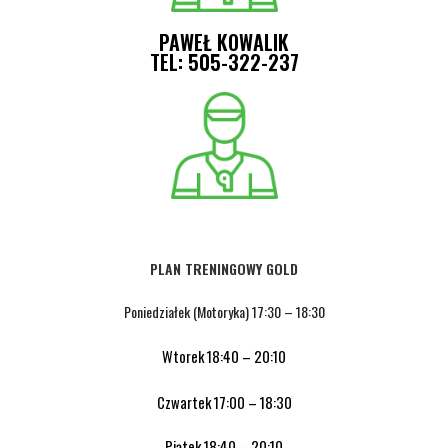
PAWEŁ KOWALIK
TEL: 505-322-237
PLAN TRENINGOWY GOLD
Poniedziałek (Motoryka) 17:30 – 18:30
Wtorek
18:40
– 20:10
Czwartek
17:00
– 18:30
Piątek
18:40
– 20:10