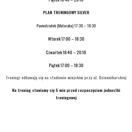
PLAN TRENINGOWY SILVER
Poniedziałek (Motoryka) 17:30 – 18:30
Wtorek
17:00
– 18:30
Czwartek
18:40
– 20:10
Piątek
17:00
– 18:30
Treningi odbywają się na stadionie miejskim przy ul. Dziennikarskiej
Na trening stawiamy się 5 min przed rozpoczęciem jednostki
treningowej