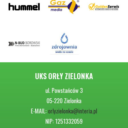
UKS ORŁY ZIELONKA
ul. Powstańców 3
05-220 Zielonka
E-MAIL:
orlyzielonka@interia.pl
NIP: 1251332059