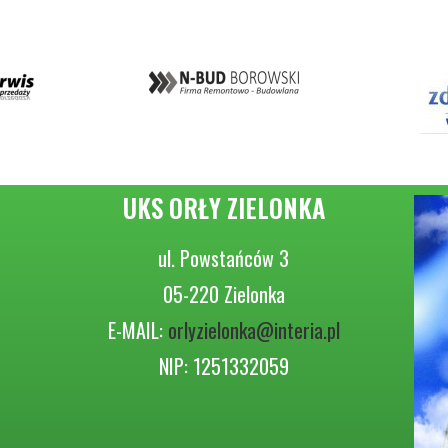
UKS ORŁY ZIELONKA
ul. Powstańców 3
05-220 Zielonka
E-MAIL:
orlyzielonka@interia.pl
NIP: 1251332059