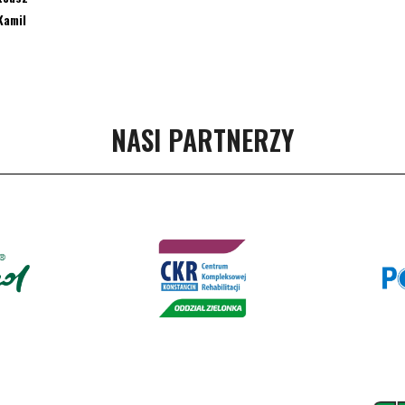
Kamil
NASI PARTNERZY