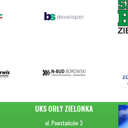
UKS ORŁY ZIELONKA
ul. Powstańców 3