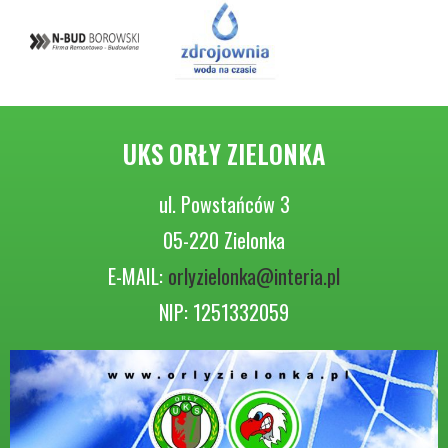
UKS ORŁY ZIELONKA
ul. Powstańców 3
05-220 Zielonka
E-MAIL:
orlyzielonka@interia.pl
NIP: 1251332059