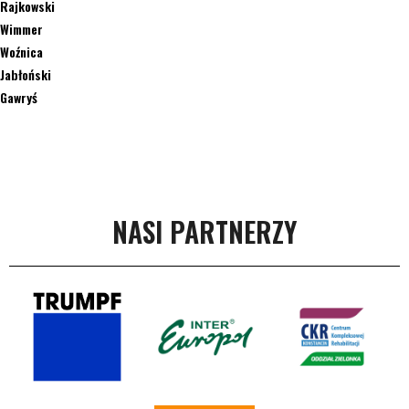
Rajkowski
Wimmer
Woźnica
Jabłoński
Gawryś
NASI PARTNERZY