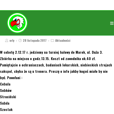
orly
28 listopada 2017
Aktualności
W sobotę 2.12.17 r. jedziemy na turniej halowy do Marek, ul. Duża 3.
Zbiórka na miejscu o godz.13.15. Koszt od zawodnika ok.40 zł.
Pamiętajcie o ochraniaczach, badaniach lekarskich, niebieskich strojach
sakspol, chyba że są u trenera. Proszę o info jakby kogoś miało by nie
być. Powołani :
Cebula
Sobków
Struciński
Subda
Szostak