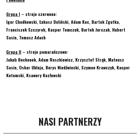
Grupa I
– stroje czerwone:
Igor Chodkowski, Łukasz Doliński, Adam Koc, Bartek Zgutka,
Franciszek Szczyrek, Kacper Tomczuk, Bartek Jurczak, Hubert
Sasin, Tomasz Adach
Grupa II
– stroje pomarańczowe:
Jakub Bochenek, Adam Roszkiewicz, Krzysztof Strąk, Mateusz
Sasin, Oskar Ukleja, Borys Niedźwiecki, Szymon Krawczyk, Kacper
Kotomski, Ksawery Kozłowski
NASI PARTNERZY