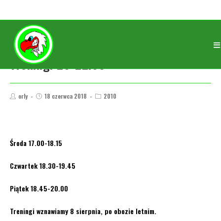
Treningi 20-22.06
orly
18 czerwca 2018
2010
Środa 17.00-18.15
Czwartek 18.30-19.45
Piątek 18.45-20.00
Treningi wznawiamy 8 sierpnia, po obozie letnim.