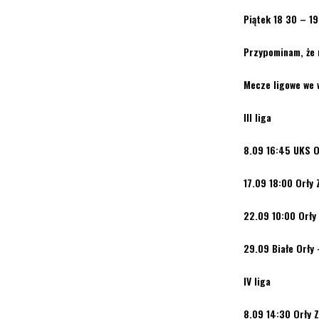
Piątek 18 30 – 1
Przypominam, że 
Mecze ligowe we 
III liga
8.09 16:45 UKS O
17.09 18:00 Orły 
22.09 10:00 Orły 
29.09 Białe Orły 
IV liga
8.09 14:30 Orły 