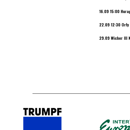
16.09 15:00 Hura
22.09 12:30 Orły 
29.09 Wicher III 