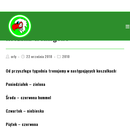
Koszulki treningowe
orly
22 września 2018
2010
Od przyszłego tygodnia trenujemy w następujących koszulkach:
Poniedziałek – zielona
Środa – czerwona hummel
Czwartek – niebieska
Piątek – czerwona