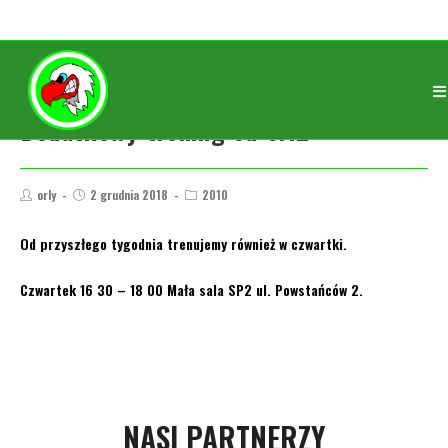
Dodatkowy trening od 6.12
orly
2 grudnia 2018
2010
Od przyszłego tygodnia trenujemy również w czwartki.
Czwartek 16 30 – 18 00 Mała sala SP2 ul. Powstańców 2.
NASI PARTNERZY