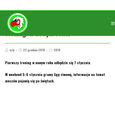
Treningi w nowym roku.
orly
22 grudnia 2018
2010
Pierwszy trening w nowym roku odbędzie się 7 stycznia.
W weekend 5-6 stycznia gramy ligę zimową, informacje na temat
meczów pojawią się po świętach.