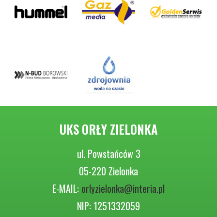
UKS ORŁY ZIELONKA
ul. Powstańców 3
05-220 Zielonka
E-MAIL:
orlyzielonka@interia.pl
NIP: 1251332059