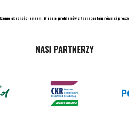
dzenie obecności smsem. W razie problemów z transportem również proszę
NASI PARTNERZY