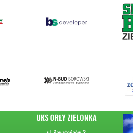
UKS ORŁY ZIELONKA
ul. Powstańców 3