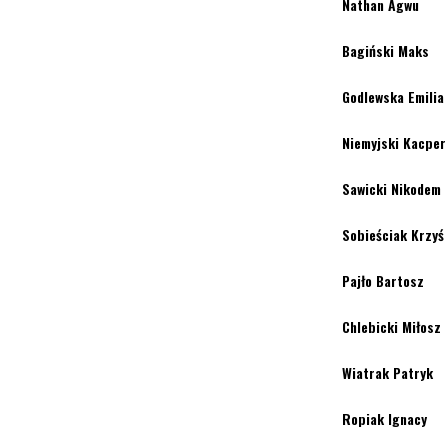
Nathan Agwu
Bagiński Maks
Godlewska Emilia
Niemyjski Kacper
Sawicki Nikodem
Sobieściak Krzyś
Pajło Bartosz
Chlebicki Miłosz
Wiatrak Patryk
Ropiak Ignacy