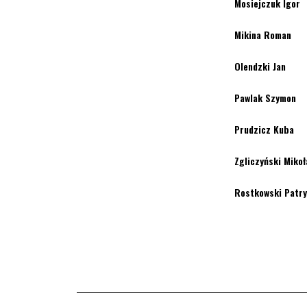
Mosiejczuk Igor
Mikina Roman
Olendzki Jan
Pawlak Szymon
Prudzicz Kuba
Zgliczyński Mikoł
Rostkowski Patr