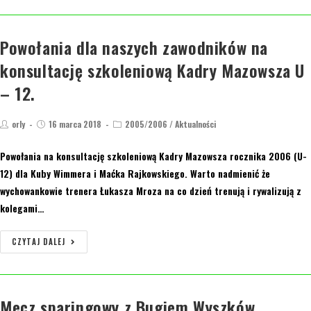
Powołania dla naszych zawodników na
konsultację szkoleniową Kadry Mazowsza U
– 12.
orly
16 marca 2018
2005/2006
/
Aktualności
Powołania na konsultację szkoleniową Kadry Mazowsza rocznika 2006 (U-
12) dla Kuby Wimmera i Maćka Rajkowskiego. Warto nadmienić że
wychowankowie trenera Łukasza Mroza na co dzień trenują i rywalizują z
kolegami…
CZYTAJ DALEJ
Mecz sparingowy z Bugiem Wyszków