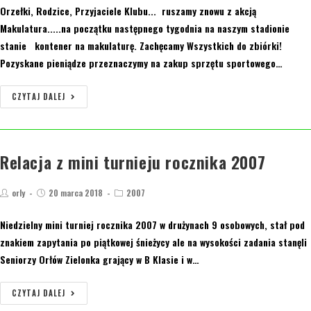
Orzełki, Rodzice, Przyjaciele Klubu... ruszamy znowu z akcją
Makulatura.....na początku następnego tygodnia na naszym stadionie
stanie kontener na makulaturę. Zachęcamy Wszystkich do zbiórki!
Pozyskane pieniądze przeznaczymy na zakup sprzętu sportowego…
CZYTAJ DALEJ
Relacja z mini turnieju rocznika 2007
orly
20 marca 2018
2007
Niedzielny mini turniej rocznika 2007 w drużynach 9 osobowych, stał pod
znakiem zapytania po piątkowej śnieżycy ale na wysokości zadania stanęli
Seniorzy Orłów Zielonka grający w B Klasie i w…
CZYTAJ DALEJ