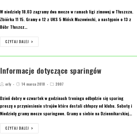
W niedzielę 18.03 zagramy dwa mecze w ramach ligi zimowej w Tłuszczu.
Zbiórka 11 15. Gramy o 12 z UKS 5 Mińsk Mazowiecki, a następnie o 13 z
Bóbr Tłuszcz…
CZYTAJ DALEJ
Informacje dotyczące sparingów
orly
14 marca 2018
2007
Dzień dobry w czwartek w godzinach treningu odbędzie się sparing
proszę o przyniesienie strojów które dostali chłopcy od klubu. Sobotę i
Niedzielę gramy mecze sparingowe. Gramy u siebie na Dziennikarskiej…
CZYTAJ DALEJ