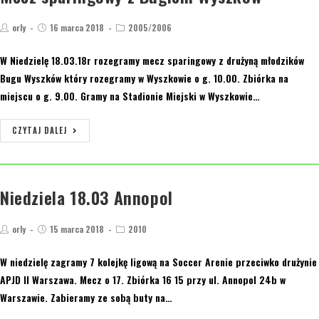
orly
16 marca 2018
2005/2006
W Niedzielę 18.03.18r rozegramy mecz sparingowy z drużyną młodzików
Bugu Wyszków który rozegramy w Wyszkowie o g. 10.00. Zbiórka na
miejscu o g. 9.00. Gramy na Stadionie Miejski w Wyszkowie…
CZYTAJ DALEJ
Niedziela 18.03 Annopol
orly
15 marca 2018
2010
W niedzielę zagramy 7 kolejkę ligową na Soccer Arenie przeciwko drużynie
APJD II Warszawa. Mecz o 17. Zbiórka 16 15 przy ul. Annopol 24b w
Warszawie. Zabieramy ze sobą buty na…