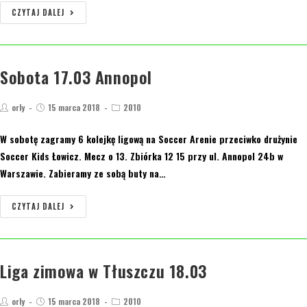
CZYTAJ DALEJ
Sobota 17.03 Annopol
orly
15 marca 2018
2010
W sobotę zagramy 6 kolejkę ligową na Soccer Arenie przeciwko drużynie
Soccer Kids Łowicz. Mecz o 13. Zbiórka 12 15 przy ul. Annopol 24b w
Warszawie. Zabieramy ze sobą buty na…
CZYTAJ DALEJ
Liga zimowa w Tłuszczu 18.03
orly
15 marca 2018
2010