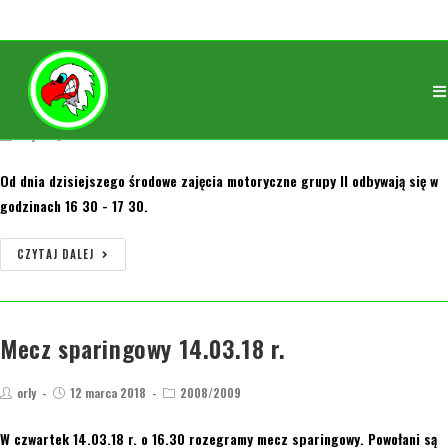
Zmiana godziny treningu motorycznego dla
grupy II
orly
14 marca 2018
2008/2009
Od dnia dzisiejszego środowe zajęcia motoryczne grupy II odbywają się w
godzinach 16 30 - 17 30.
CZYTAJ DALEJ
Mecz sparingowy 14.03.18 r.
orly
12 marca 2018
2008/2009
W czwartek 14.03.18 r. o 16.30 rozegramy mecz sparingowy. Powołani są