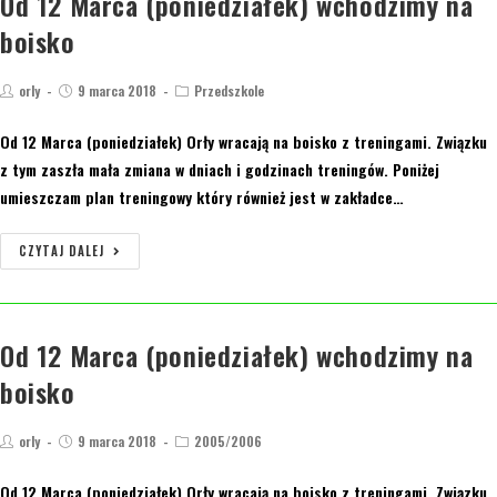
Od 12 Marca (poniedziałek) wchodzimy na
boisko
orly
9 marca 2018
Przedszkole
Od 12 Marca (poniedziałek) Orły wracają na boisko z treningami. Związku
z tym zaszła mała zmiana w dniach i godzinach treningów. Poniżej
umieszczam plan treningowy który również jest w zakładce…
CZYTAJ DALEJ
Od 12 Marca (poniedziałek) wchodzimy na
boisko
orly
9 marca 2018
2005/2006
Od 12 Marca (poniedziałek) Orły wracają na boisko z treningami. Związku