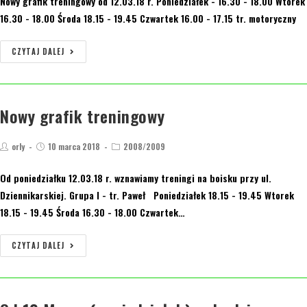
Nowy grafik treningowy od 12.03.18 r. Poniedziałek - 16.30 - 18.00 Wtorek
16.30 - 18.00 Środa 18.15 - 19.45 Czwartek 16.00 - 17.15 tr. motoryczny
CZYTAJ DALEJ
Nowy grafik treningowy
orly
10 marca 2018
2008/2009
Od poniedziałku 12.03.18 r. wznawiamy treningi na boisku przy ul.
Dziennikarskiej. Grupa I - tr. Paweł Poniedziałek 18.15 - 19.45 Wtorek
18.15 - 19.45 Środa 16.30 - 18.00 Czwartek…
CZYTAJ DALEJ