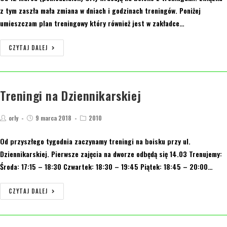
z tym zaszła mała zmiana w dniach i godzinach treningów. Poniżej
umieszczam plan treningowy który również jest w zakładce…
CZYTAJ DALEJ
Treningi na Dziennikarskiej
orly
9 marca 2018
2010
Od przyszłego tygodnia zaczynamy treningi na boisku przy ul.
Dziennikarskiej. Pierwsze zajęcia na dworze odbędą się 14.03 Trenujemy:
Środa: 17:15 – 18:30 Czwartek: 18:30 – 19:45 Piątek: 18:45 – 20:00…
CZYTAJ DALEJ