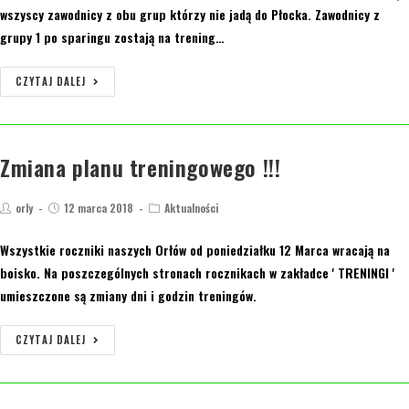
wszyscy zawodnicy z obu grup którzy nie jadą do Płocka. Zawodnicy z
grupy 1 po sparingu zostają na trening…
CZYTAJ DALEJ
Zmiana planu treningowego !!!
orly
12 marca 2018
Aktualności
Wszystkie roczniki naszych Orłów od poniedziałku 12 Marca wracają na
boisko. Na poszczególnych stronach rocznikach w zakładce ' TRENINGI '
umieszczone są zmiany dni i godzin treningów.
CZYTAJ DALEJ