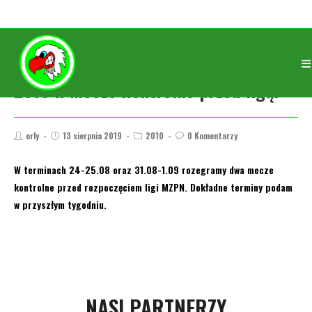
2010 .. Mecze kontrolne przed ligą.
orly
13 sierpnia 2019
2010
0 Komentarzy
W terminach 24-25.08 oraz 31.08-1.09 rozegramy dwa mecze
kontrolne przed rozpoczęciem ligi MZPN. Dokładne terminy podam
w przyszłym tygodniu.
NASI PARTNERZY