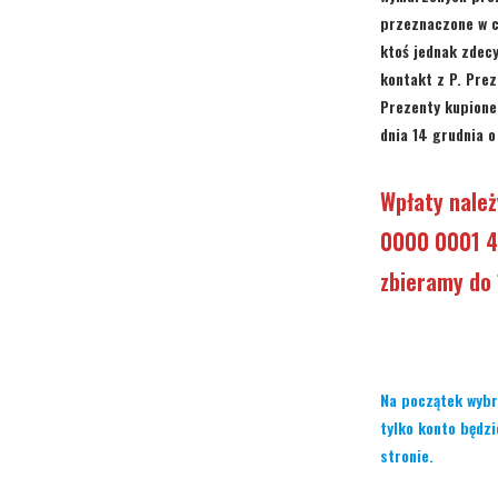
przeznaczone w ca
ktoś jednak zdec
kontakt z P. Prez
Prezenty kupione
dnia 14 grudnia o
Wpłaty nale
0000 0001 
zbieramy do 
Na początek wybra
tylko konto będzi
stronie.