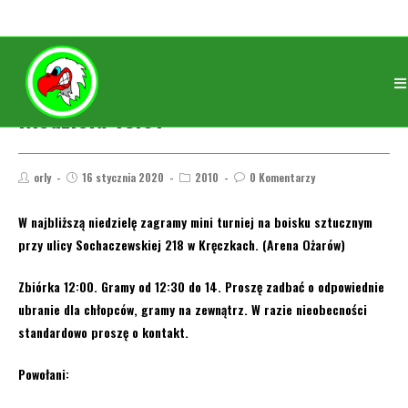
Niedziela 19.01
orly
16 stycznia 2020
2010
0 Komentarzy
W najbliższą niedzielę zagramy mini turniej na boisku sztucznym
przy ulicy Sochaczewskiej 218 w Kręczkach. (Arena Ożarów)
Zbiórka 12:00. Gramy od 12:30 do 14. Proszę zadbać o odpowiednie
ubranie dla chłopców, gramy na zewnątrz. W razie nieobecności
standardowo proszę o kontakt.
Powołani: