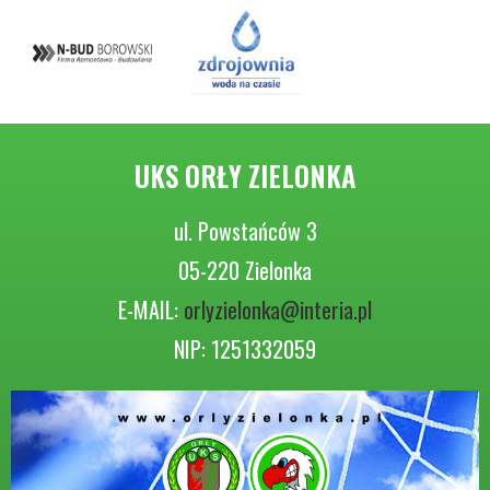
UKS ORŁY ZIELONKA
ul. Powstańców 3
05-220 Zielonka
E-MAIL:
orlyzielonka@interia.pl
NIP: 1251332059