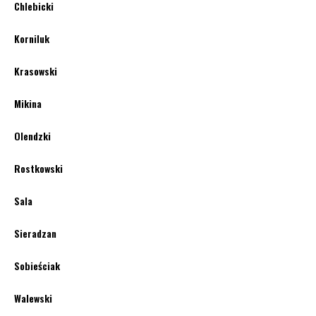
Chlebicki
Korniluk
Krasowski
Mikina
Olendzki
Rostkowski
Sala
Sieradzan
Sobieściak
Walewski